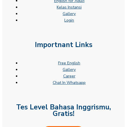
English for Adult
Kelas Instansi
Gallery
Login
Importnant Links
Free English
Gallery
Career
Chat In Whatsapp
Tes Level Bahasa Inggrismu,
Gratis!