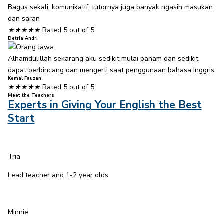
Bagus sekali, komunikatif, tutornya juga banyak ngasih masukan
dan saran
★
★
★
★
★
Rated 5 out of 5
Detria Andri
Alhamdulillah sekarang aku sedikit mulai paham dan sedikit
dapat berbincang dan mengerti saat penggunaan bahasa Inggris
Kemal Fauzan
★
★
★
★
★
Rated 5 out of 5
Meet the Teachers
Experts in Giving Your English the Best
Start
Tria
Lead teacher and 1-2 year olds
Minnie