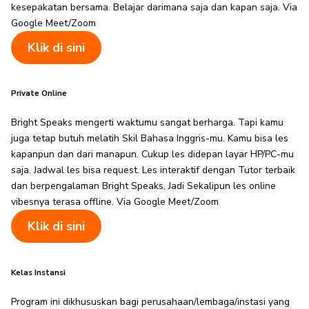
kesepakatan bersama. Belajar darimana saja dan kapan saja. Via
Google Meet/Zoom
Klik di sini
Private Online
Bright Speaks mengerti waktumu sangat berharga. Tapi kamu
juga tetap butuh melatih Skil Bahasa Inggris-mu. Kamu bisa les
kapanpun dan dari manapun. Cukup les didepan layar HP/PC-mu
saja. Jadwal les bisa request. Les interaktif dengan Tutor terbaik
dan berpengalaman Bright Speaks, Jadi Sekalipun les online
vibesnya terasa offline. Via Google Meet/Zoom
Klik di sini
Kelas Instansi
Program ini dikhususkan bagi perusahaan/lembaga/instasi yang