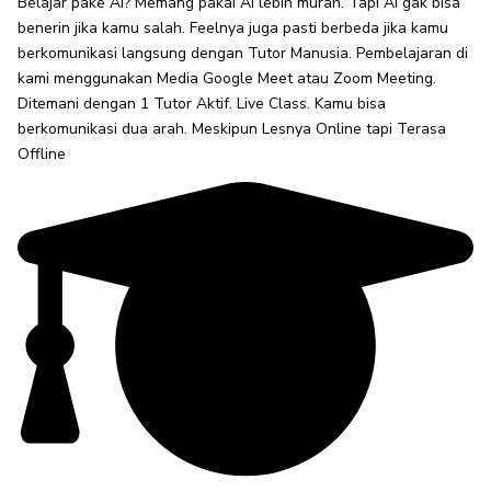
Belajar pake AI? Memang pakai AI lebih murah. Tapi AI gak bisa
benerin jika kamu salah. Feelnya juga pasti berbeda jika kamu
berkomunikasi langsung dengan Tutor Manusia. Pembelajaran di
kami menggunakan Media Google Meet atau Zoom Meeting.
Ditemani dengan 1 Tutor Aktif. Live Class. Kamu bisa
berkomunikasi dua arah. Meskipun Lesnya Online tapi Terasa
Offline