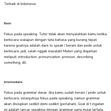
Terbaik di Indonesia
Basic
Fokus pada speaking. Tutor tidak akan menyalahkan kamu ketika
berbicara walapun dengan tata bahasa yang kurang tepat,
karena goalnya adalah dare to speak / berani dan pede untuk
berbicara. jadi, salah nggak masalah! Materi yang diajarkan
meliputi: introduction, pronunciation, pronoun, describing
something, dll.
Intermediate
Fokus pada grammar dasar. Jika kamu sudah berani / pede untuk
berbicara, selanjutnya fokus pada speaking, namun grammar
akan disisipkan sedikit demi sedikit (perlahan). Goal di t ingatan
ini adalah lancar speaking dengan grammar yang mulai tertata.