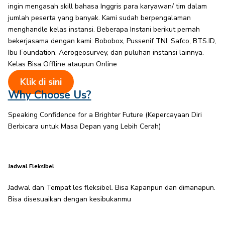
ingin mengasah skill bahasa Inggris para karyawan/ tim dalam
jumlah peserta yang banyak. Kami sudah berpengalaman
menghandle kelas instansi. Beberapa Instani berikut pernah
bekerjasama dengan kami: Bobobox, Pussenif TNI, Safco, BTS.ID,
Ibu Foundation, Aerogeosurvey, dan puluhan instansi lainnya.
Kelas Bisa Offline ataupun Online
Klik di sini
Why Choose Us?
Speaking Confidence for a Brighter Future (Kepercayaan Diri
Berbicara untuk Masa Depan yang Lebih Cerah)
Jadwal Fleksibel
Jadwal dan Tempat les fleksibel. Bisa Kapanpun dan dimanapun.
Bisa disesuaikan dengan kesibukanmu