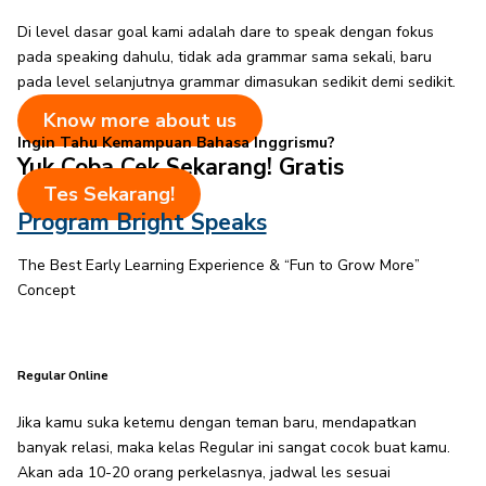
Di level dasar goal kami adalah dare to speak dengan fokus
pada speaking dahulu, tidak ada grammar sama sekali, baru
pada level selanjutnya grammar dimasukan sedikit demi sedikit.
Know more about us
Ingin Tahu Kemampuan Bahasa Inggrismu?
Yuk Coba Cek Sekarang! Gratis
Tes Sekarang!
Program Bright Speaks​
The Best Early Learning Experience & “Fun to Grow More”
Concept
Regular Online
Jika kamu suka ketemu dengan teman baru, mendapatkan
banyak relasi, maka kelas Regular ini sangat cocok buat kamu.
Akan ada 10-20 orang perkelasnya, jadwal les sesuai