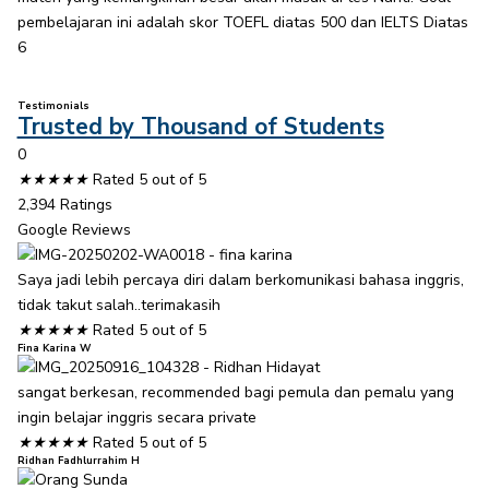
pembelajaran ini adalah skor TOEFL diatas 500 dan IELTS Diatas
6
Testimonials
Trusted by Thousand of Students
0
★
★
★
★
★
Rated 5 out of 5
2,394 Ratings
Google Reviews
Saya jadi lebih percaya diri dalam berkomunikasi bahasa inggris,
tidak takut salah..terimakasih
★
★
★
★
★
Rated 5 out of 5
Fina Karina W
sangat berkesan, recommended bagi pemula dan pemalu yang
ingin belajar inggris secara private
★
★
★
★
★
Rated 5 out of 5
Ridhan Fadhlurrahim H