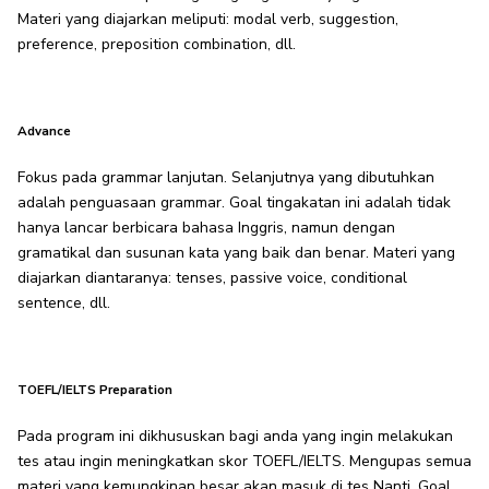
Materi yang diajarkan meliputi: modal verb, suggestion,
preference, preposition combination, dll.
Advance
Fokus pada grammar lanjutan. Selanjutnya yang dibutuhkan
adalah penguasaan grammar. Goal tingakatan ini adalah tidak
hanya lancar berbicara bahasa Inggris, namun dengan
gramatikal dan susunan kata yang baik dan benar. Materi yang
diajarkan diantaranya: tenses, passive voice, conditional
sentence, dll.
TOEFL/IELTS Preparation
Pada program ini dikhususkan bagi anda yang ingin melakukan
tes atau ingin meningkatkan skor TOEFL/IELTS. Mengupas semua
materi yang kemungkinan besar akan masuk di tes Nanti. Goal