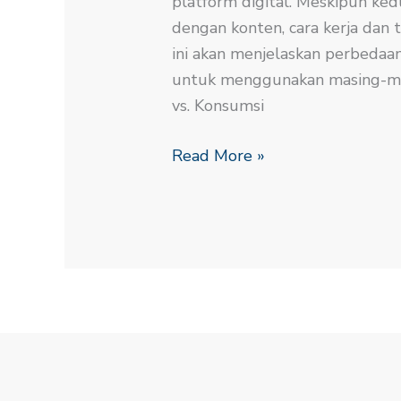
platform digital. Meskipun k
dengan konten, cara kerja dan 
ini akan menjelaskan perbeda
untuk menggunakan masing-mas
vs. Konsumsi
Read More »