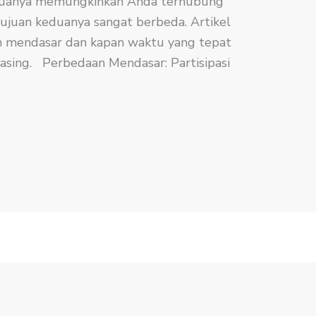
eduanya memungkinkan Anda terhubung
tujuan keduanya sangat berbeda. Artikel
an mendasar dan kapan waktu yang tepat
ing. Perbedaan Mendasar: Partisipasi