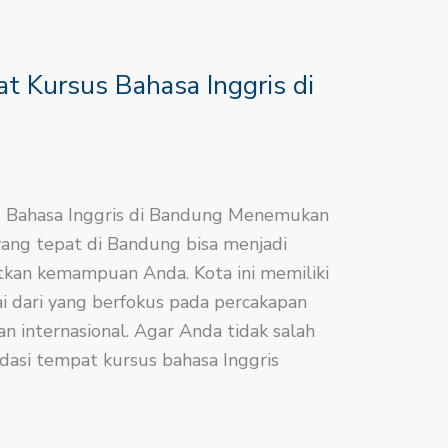
 Kursus Bahasa Inggris di
 Bahasa Inggris di Bandung Menemukan
yang tepat di Bandung bisa menjadi
tkan kemampuan Anda. Kota ini memiliki
i dari yang berfokus pada percakapan
ian internasional. Agar Anda tidak salah
ndasi tempat kursus bahasa Inggris