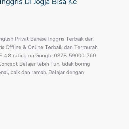
nggris Di Jogja Bisa Ke
nglish​ Privat Bahasa Inggris Terbaik dan
ris Offline & Online Terbaik dan Termurah
.8/5 4.8 rating on Google 0878-59000-760
ncept Belajar lebih Fun, tidak boring
nal, baik dan ramah. Belajar dengan