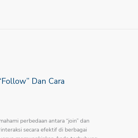
 “Follow” Dan Cara
ahami perbedaan antara “join” dan
interaksi secara efektif di berbagai