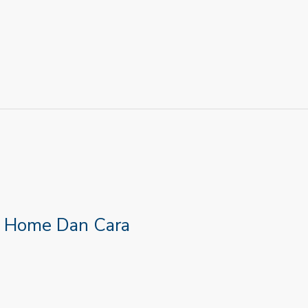
n Home Dan Cara