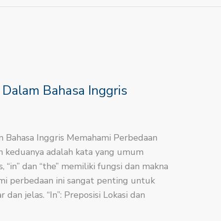
 Dalam Bahasa Inggris
am Bahasa Inggris Memahami Perbedaan
un keduanya adalah kata yang umum
, “in” dan “the” memiliki fungsi dan makna
i perbedaan ini sangat penting untuk
an jelas. “In”: Preposisi Lokasi dan