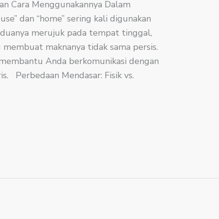
an Cara Menggunakannya Dalam
ouse” dan “home” sering kali digunakan
eduanya merujuk pada tempat tinggal,
 membuat maknanya tidak sama persis.
 membantu Anda berkomunikasi dengan
is. Perbedaan Mendasar: Fisik vs.