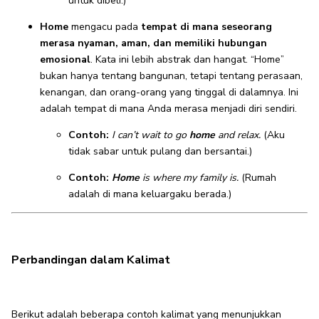
untuk dibeli.)
Home
mengacu pada
tempat di mana seseorang
merasa nyaman, aman, dan memiliki hubungan
emosional
. Kata ini lebih abstrak dan hangat. “Home”
bukan hanya tentang bangunan, tetapi tentang perasaan,
kenangan, dan orang-orang yang tinggal di dalamnya. Ini
adalah tempat di mana Anda merasa menjadi diri sendiri.
Contoh:
I can’t wait to go
home
and relax.
(Aku
tidak sabar untuk pulang dan bersantai.)
Contoh:
Home
is where my family is.
(Rumah
adalah di mana keluargaku berada.)
Perbandingan dalam Kalimat
Berikut adalah beberapa contoh kalimat yang menunjukkan