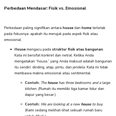
Perbedaan Mendasar: Fisik vs. Emosional
Perbedaan paling signifikan antara
house
dan
home
terletak
pada fokusnya: apakah itu merujuk pada aspek fisik atau
emosional.
House
mengacu pada
struktur fisik atau bangunan
.
Kata ini bersifat konkret dan netral. Ketika Anda
mengatakan “house,” yang Anda maksud adalah bangunan
itu sendiri: dinding, atap, pintu, dan jendela. Kata ini tidak
membawa makna emosional atau sentimental.
Contoh:
The
house
has three bedrooms and a large
kitchen.
(Rumah itu memiliki tiga kamar tidur dan
dapur yang besar.)
Contoh:
We are looking at a new
house
to buy.
(Kami sedang melihat-lihat sebuah rumah baru