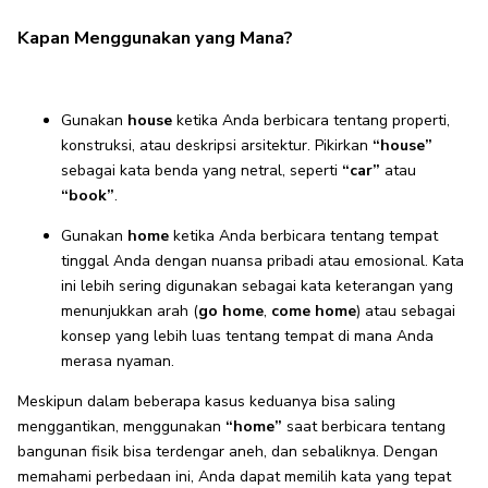
Kapan Menggunakan yang Mana?
Gunakan
house
ketika Anda berbicara tentang properti,
konstruksi, atau deskripsi arsitektur. Pikirkan
“house”
sebagai kata benda yang netral, seperti
“car”
atau
“book”
.
Gunakan
home
ketika Anda berbicara tentang tempat
tinggal Anda dengan nuansa pribadi atau emosional. Kata
ini lebih sering digunakan sebagai kata keterangan yang
menunjukkan arah (
go home
,
come home
) atau sebagai
konsep yang lebih luas tentang tempat di mana Anda
merasa nyaman.
Meskipun dalam beberapa kasus keduanya bisa saling
menggantikan, menggunakan
“home”
saat berbicara tentang
bangunan fisik bisa terdengar aneh, dan sebaliknya. Dengan
memahami perbedaan ini, Anda dapat memilih kata yang tepat