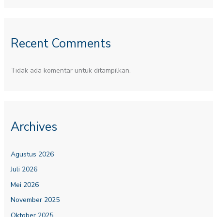
Recent Comments
Tidak ada komentar untuk ditampilkan.
Archives
Agustus 2026
Juli 2026
Mei 2026
November 2025
Oktober 2025