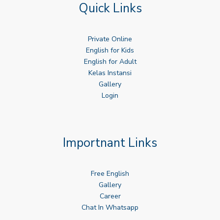
Quick Links
Private Online
English for Kids
English for Adult
Kelas Instansi
Gallery
Login
Importnant Links
Free English
Gallery
Career
Chat In Whatsapp