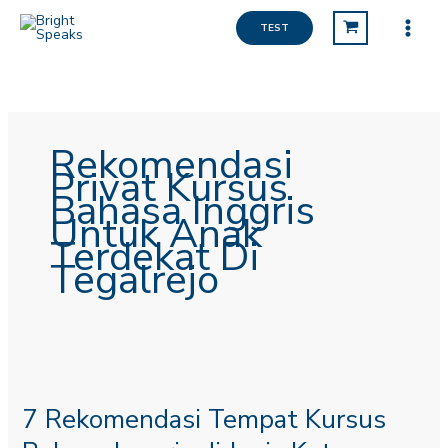
Lewati
TEST
ke
konten
Rekomendasi
Privat Kursus
Bahasa Inggris
Untuk Anak
Terdekat Di
Tegalrejo
7
Rekomendasi
7 Rekomendasi Tempat Kursus
Tempat
Kursus