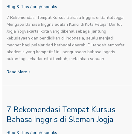
Inggris
Blog & Tips
/
brightspeaks
di
Bantul
7 Rekomendasi Tempat Kursus Bahasa Inggris di Bantul Jogja
Jogja
Mengapa Bahasa Inggris adalah Kunci di Kota Pelajar Bantul
Jogja Yogyakarta, kota yang dikenal sebagai jantung
kebudayaan dan pendidikan di Indonesia, selalu menjadi
magnet bagi pelajar dari berbagai daerah. Di tengah atmosfer
akademis yang kompetitif ini, penguasaan bahasa Inggris
bukan lagi sekadar nilai tambah, melainkan sebuah
Read More »
7
Rekomendasi
7 Rekomendasi Tempat Kursus
Tempat
Kursus
Bahasa Inggris di Sleman Jogja
Bahasa
Inggris
Blog & Tips
/
brightspeaks