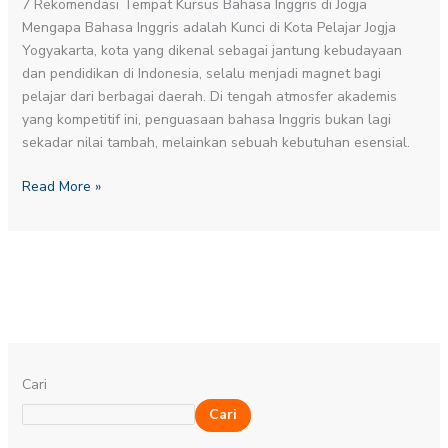
Jogja
7 Rekomendasi Tempat Kursus Bahasa Inggris di Jogja
Mengapa Bahasa Inggris adalah Kunci di Kota Pelajar Jogja
Yogyakarta, kota yang dikenal sebagai jantung kebudayaan
dan pendidikan di Indonesia, selalu menjadi magnet bagi
pelajar dari berbagai daerah. Di tengah atmosfer akademis
yang kompetitif ini, penguasaan bahasa Inggris bukan lagi
sekadar nilai tambah, melainkan sebuah kebutuhan esensial.
Read More »
Cari
Cari