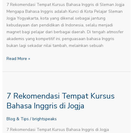
Sleman
7 Rekomendasi Tempat Kursus Bahasa Inggris di Sleman Jogja
Jogja
Mengapa Bahasa Inggris adalah Kunci di Kota Pelajar Sleman
Jogja Yogyakarta, kota yang dikenal sebagai jantung
kebudayaan dan pendidikan di Indonesia, selalu menjadi
magnet bagi pelajar dari berbagai daerah. Di tengah atmosfer
akademis yang kompetitif ini, penguasaan bahasa Inggris
bukan lagi sekadar nilai tambah, melainkan sebuah
Read More »
7
Rekomendasi
7 Rekomendasi Tempat Kursus
Tempat
Kursus
Bahasa Inggris di Jogja
Bahasa
Inggris
Blog & Tips
/
brightspeaks
di
Jogja
7 Rekomendasi Tempat Kursus Bahasa Inggris di Jogja