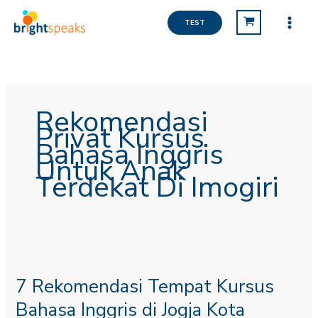
Lewati
ke
TEST
konten
Rekomendasi
Privat Kursus
Bahasa Inggris
Untuk Anak
Terdekat Di Imogiri
7
Rekomendasi
7 Rekomendasi Tempat Kursus
Tempat
Kursus
Bahasa Inggris di Jogja Kota
Bahasa