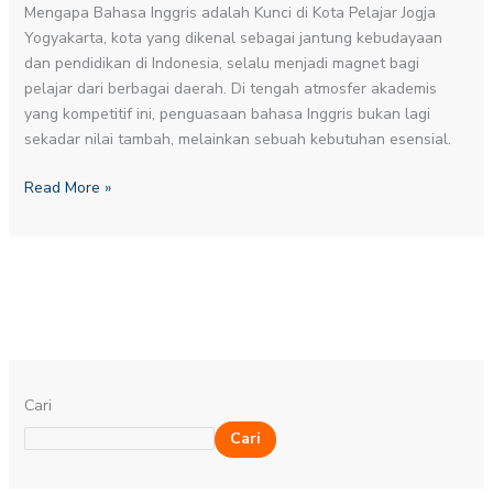
Mengapa Bahasa Inggris adalah Kunci di Kota Pelajar Jogja
Yogyakarta, kota yang dikenal sebagai jantung kebudayaan
dan pendidikan di Indonesia, selalu menjadi magnet bagi
pelajar dari berbagai daerah. Di tengah atmosfer akademis
yang kompetitif ini, penguasaan bahasa Inggris bukan lagi
sekadar nilai tambah, melainkan sebuah kebutuhan esensial.
Read More »
Cari
Cari