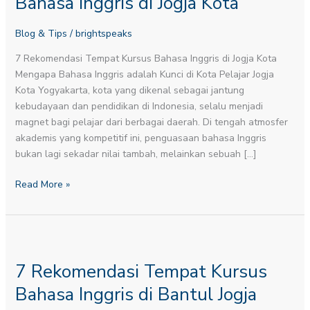
Bahasa Inggris di Jogja Kota
Bahasa
Inggris
Blog & Tips
/
brightspeaks
di
Jogja
7 Rekomendasi Tempat Kursus Bahasa Inggris di Jogja Kota
Kota
Mengapa Bahasa Inggris adalah Kunci di Kota Pelajar Jogja
Kota Yogyakarta, kota yang dikenal sebagai jantung
kebudayaan dan pendidikan di Indonesia, selalu menjadi
magnet bagi pelajar dari berbagai daerah. Di tengah atmosfer
akademis yang kompetitif ini, penguasaan bahasa Inggris
bukan lagi sekadar nilai tambah, melainkan sebuah […]
Read More »
7
Rekomendasi
7 Rekomendasi Tempat Kursus
Tempat
Kursus
Bahasa Inggris di Bantul Jogja
Bahasa