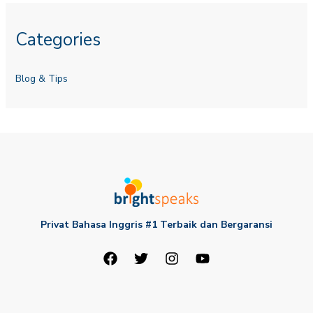
Categories
Blog & Tips
Privat Bahasa Inggris #1 Terbaik dan Bergaransi