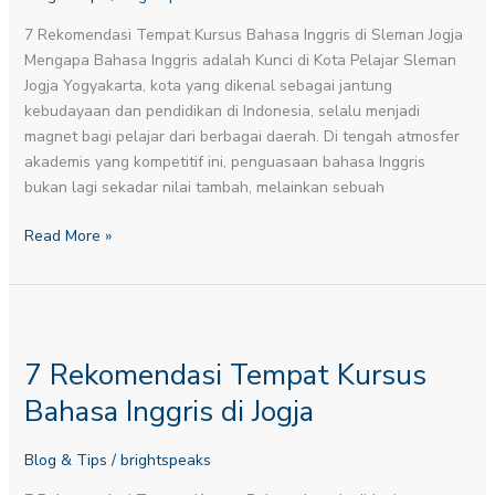
di
Sleman
7 Rekomendasi Tempat Kursus Bahasa Inggris di Sleman Jogja
Jogja
Mengapa Bahasa Inggris adalah Kunci di Kota Pelajar Sleman
Jogja Yogyakarta, kota yang dikenal sebagai jantung
kebudayaan dan pendidikan di Indonesia, selalu menjadi
magnet bagi pelajar dari berbagai daerah. Di tengah atmosfer
akademis yang kompetitif ini, penguasaan bahasa Inggris
bukan lagi sekadar nilai tambah, melainkan sebuah
Read More »
7
Rekomendasi
7 Rekomendasi Tempat Kursus
Tempat
Kursus
Bahasa Inggris di Jogja
Bahasa
Inggris
Blog & Tips
/
brightspeaks
di