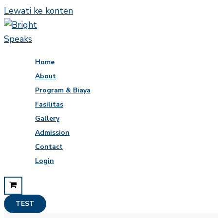
Lewati ke konten
Home
About
Program & Biaya
Fasilitas
Gallery
Admission
Contact
Login
TEST