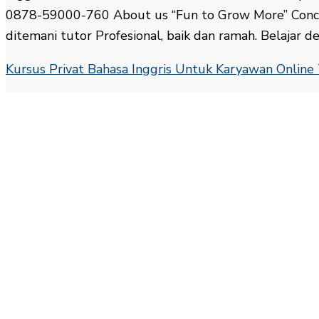
0878-59000-760 About us “Fun to Grow More” Concep
ditemani tutor Profesional, baik dan ramah. Belajar d
Kursus Privat Bahasa Inggris Untuk Karyawan Onlin