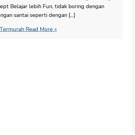
t Belajar lebih Fun, tidak boring dengan
engan santai seperti dengan […]
e Termurah
Read More »