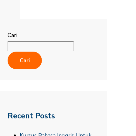
Cari
Cari
Recent Posts
Kursus Bahasa Inggris Untuk