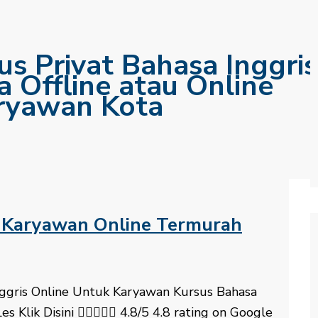
s Privat Bahasa Inggris
 Offline atau Online
aryawan Kota
k Karyawan Online Termurah
 Inggris Online Untuk Karyawan Kursus Bahasa
es Klik Disini  4.8/5 4.8 rating on Google