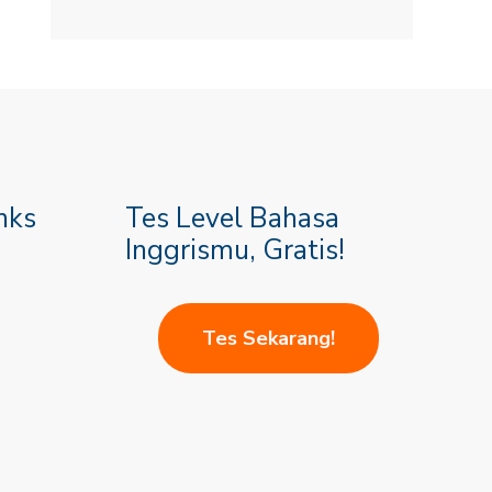
nks
Tes Level Bahasa
Inggrismu, Gratis!
Tes Sekarang!