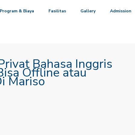
Program & Biaya
Fasilitas
Gallery
Admission
rivat Bahasa Inggris
isa Offline atau
i Mariso