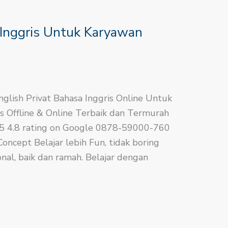
 Inggris Untuk Karyawan
nglish​ Privat Bahasa Inggris Online Untuk
s Offline & Online Terbaik dan Termurah
.8/5 4.8 rating on Google 0878-59000-760
ncept Belajar lebih Fun, tidak boring
nal, baik dan ramah. Belajar dengan