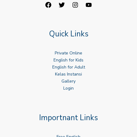
Quick Links
Private Online
English for Kids
English for Adult
Kelas Instansi
Gallery
Login
Importnant Links
Free English