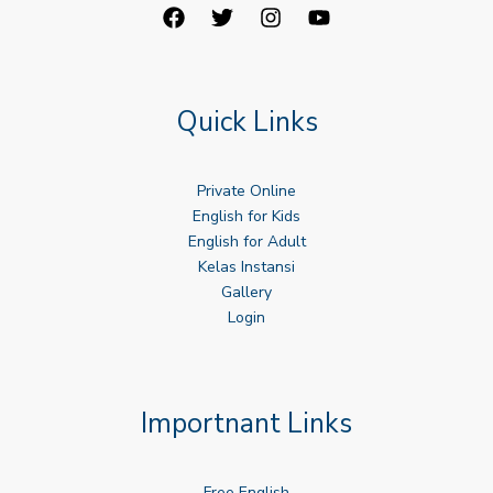
Quick Links
Private Online
English for Kids
English for Adult
Kelas Instansi
Gallery
Login
Importnant Links
Free English