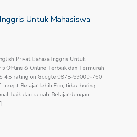
 Inggris Untuk Mahasiswa
nglish​ Privat Bahasa Inggris Untuk
is Offline & Online Terbaik dan Termurah
.8/5 4.8 rating on Google 0878-59000-760
ncept Belajar lebih Fun, tidak boring
nal, baik dan ramah. Belajar dengan
]