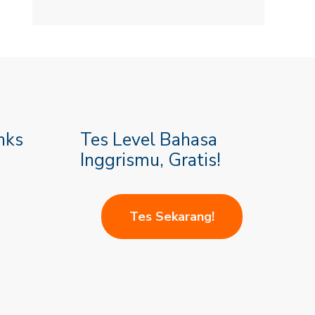
nks
Tes Level Bahasa
Inggrismu, Gratis!
Tes Sekarang!