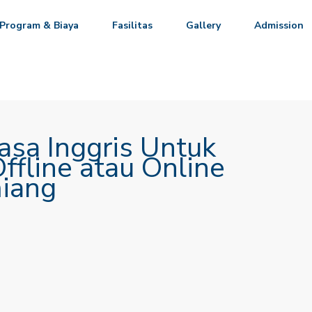
Program & Biaya
Fasilitas
Gallery
Admission
asa Inggris Untuk
ffline atau Online
miang