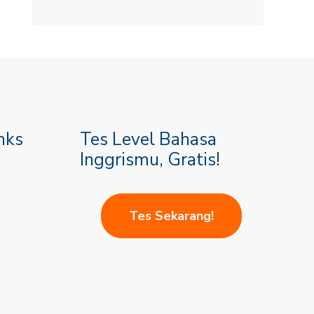
nks
Tes Level Bahasa
Inggrismu, Gratis!
Tes Sekarang!