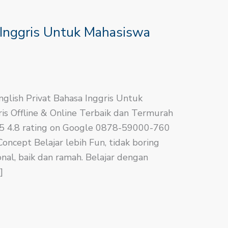
 Inggris Untuk Mahasiswa
nglish​ Privat Bahasa Inggris Untuk
is Offline & Online Terbaik dan Termurah
.8/5 4.8 rating on Google 0878-59000-760
ncept Belajar lebih Fun, tidak boring
nal, baik dan ramah. Belajar dengan
]