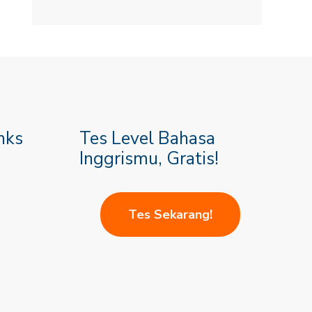
nks
Tes Level Bahasa
Inggrismu, Gratis!
Tes Sekarang!