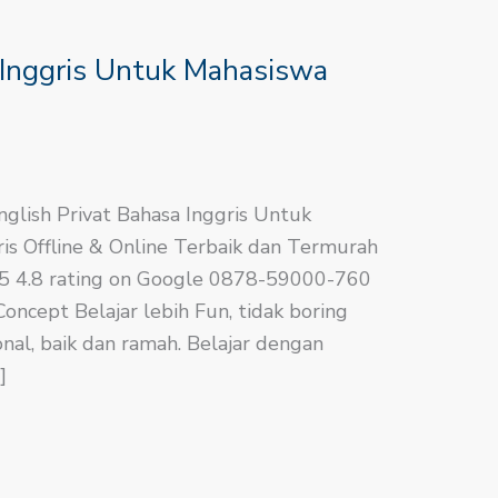
 Inggris Untuk Mahasiswa
nglish​ Privat Bahasa Inggris Untuk
is Offline & Online Terbaik dan Termurah
.8/5 4.8 rating on Google 0878-59000-760
ncept Belajar lebih Fun, tidak boring
nal, baik dan ramah. Belajar dengan
]