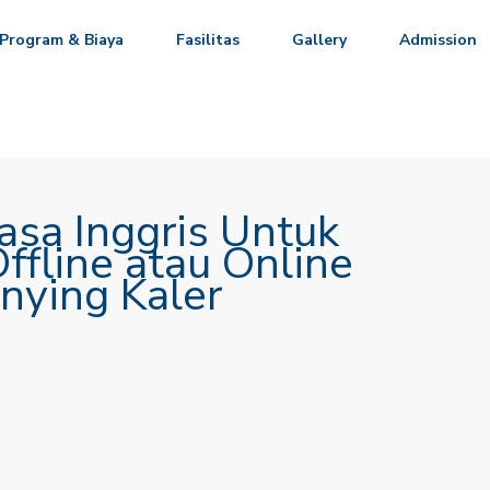
Program & Biaya
Fasilitas
Gallery
Admission
asa Inggris Untuk
ffline atau Online
nying Kaler