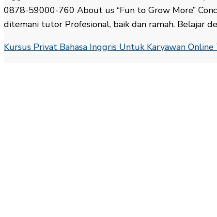
0878-59000-760 About us “Fun to Grow More” Concep
ditemani tutor Profesional, baik dan ramah. Belajar d
Kursus Privat Bahasa Inggris Untuk Karyawan Onlin