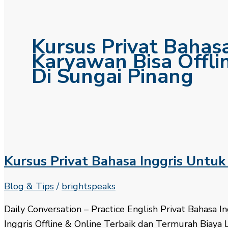
Kursus Privat Bahas
Karyawan Bisa Offli
Di Sungai Pinang
Kursus Privat Bahasa Inggris Untu
Blog & Tips
/
brightspeaks
Daily Conversation – Practice English​ Privat Bahasa
Inggris Offline & Online Terbaik dan Termurah Biaya L