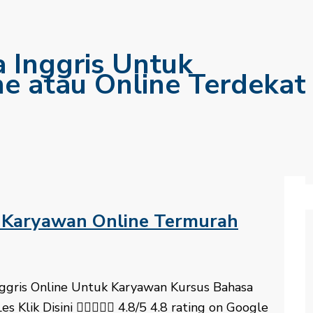
a Inggris Untuk
ne atau Online Terdekat
k Karyawan Online Termurah
 Inggris Online Untuk Karyawan Kursus Bahasa
es Klik Disini  4.8/5 4.8 rating on Google