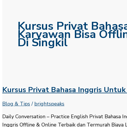
Kursus Privat Bahas
Karyawan Bisa Offli
Di Singkil
Kursus Privat Bahasa Inggris Untu
Blog & Tips
/
brightspeaks
Daily Conversation – Practice English​ Privat Bahasa
Inggris Offline & Online Terbaik dan Termurah Biaya L