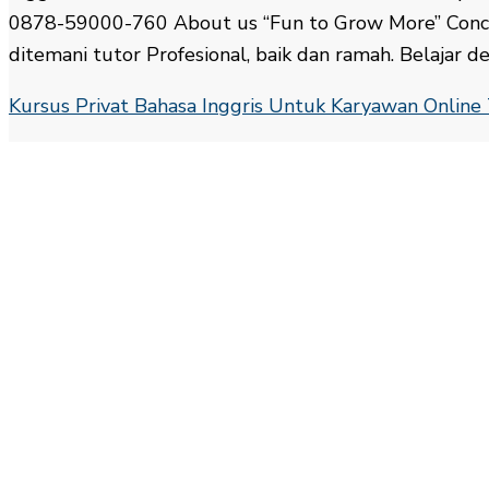
0878-59000-760 About us “Fun to Grow More” Concep
ditemani tutor Profesional, baik dan ramah. Belajar d
Kursus Privat Bahasa Inggris Untuk Karyawan Onlin