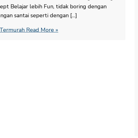
t Belajar lebih Fun, tidak boring dengan
engan santai seperti dengan […]
e Termurah
Read More »