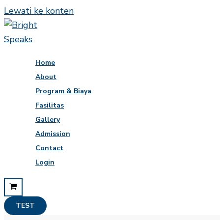
Lewati ke konten
Home
About
Program & Biaya
Fasilitas
Gallery
Admission
Contact
Login
TEST