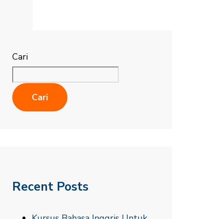
Cari
Cari
Recent Posts
Kursus Bahasa Inggris Untuk