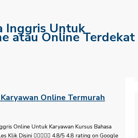
a Inggris Untuk
ne atau Online Terdekat
k Karyawan Online Termurah
 Inggris Online Untuk Karyawan Kursus Bahasa
es Klik Disini  4.8/5 4.8 rating on Google