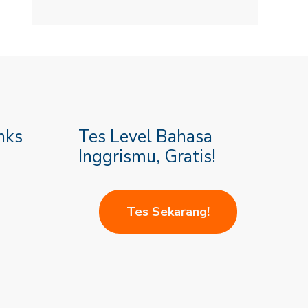
nks
Tes Level Bahasa
Inggrismu, Gratis!
Tes Sekarang!