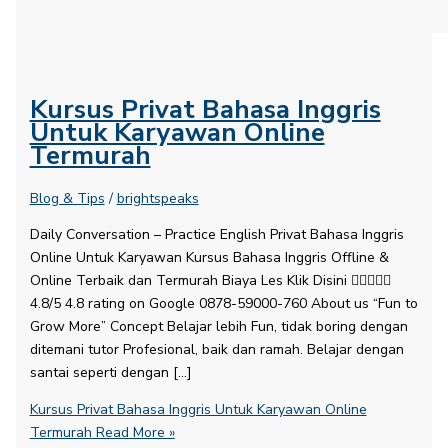
Kursus Privat Bahasa Inggris
Untuk Karyawan Online
Termurah
Blog & Tips
/
brightspeaks
Daily Conversation – Practice English​ Privat Bahasa Inggris
Online Untuk Karyawan Kursus Bahasa Inggris Offline &
Online Terbaik dan Termurah Biaya Les Klik Disini 
4.8/5 4.8 rating on Google 0878-59000-760 About us “Fun to
Grow More” Concept Belajar lebih Fun, tidak boring dengan
ditemani tutor Profesional, baik dan ramah. Belajar dengan
santai seperti dengan […]
Kursus Privat Bahasa Inggris Untuk Karyawan Online
Termurah
Read More »