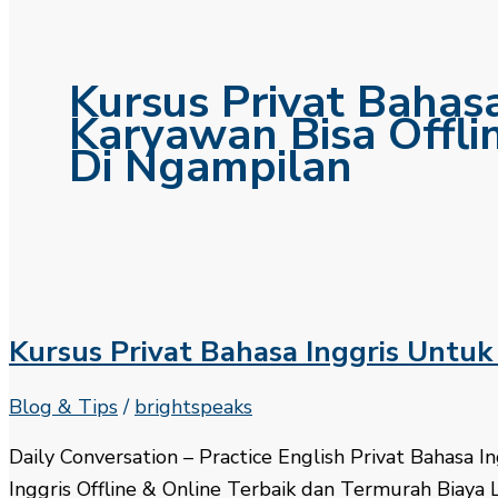
Kursus Privat Bahas
Karyawan Bisa Offli
Di Ngampilan
Kursus Privat Bahasa Inggris Untu
Blog & Tips
/
brightspeaks
Daily Conversation – Practice English​ Privat Bahasa
Inggris Offline & Online Terbaik dan Termurah Biaya L