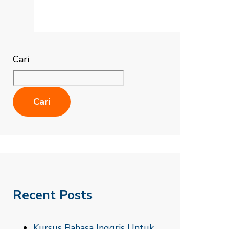
Cari
Cari
Recent Posts
Kursus Bahasa Inggris Untuk