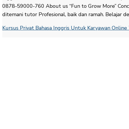
0878-59000-760 About us “Fun to Grow More” Concep
ditemani tutor Profesional, baik dan ramah. Belajar d
Kursus Privat Bahasa Inggris Untuk Karyawan Onlin