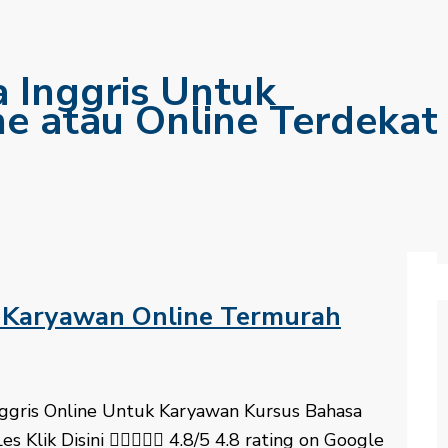
a Inggris Untuk
ne atau Online Terdekat
k Karyawan Online Termurah
 Inggris Online Untuk Karyawan Kursus Bahasa
es Klik Disini  4.8/5 4.8 rating on Google