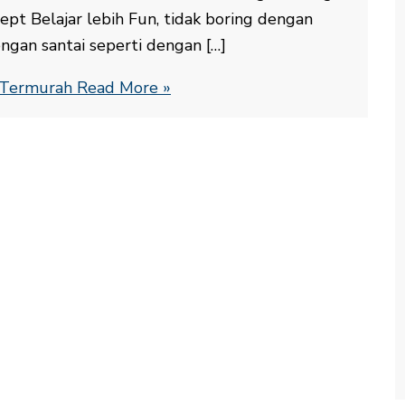
t Belajar lebih Fun, tidak boring dengan
engan santai seperti dengan […]
e Termurah
Read More »