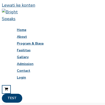
Lewati ke konten
Home
About
Program & Biaya
Fasilitas
Gallery
Admission
Contact
Login
TEST