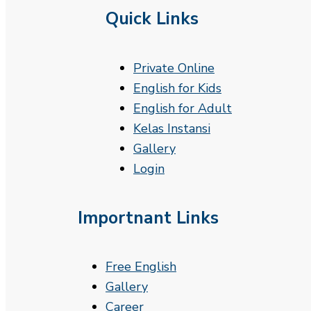
Quick Links
Private Online
English for Kids
English for Adult
Kelas Instansi
Gallery
Login
Importnant Links
Free English
Gallery
Career