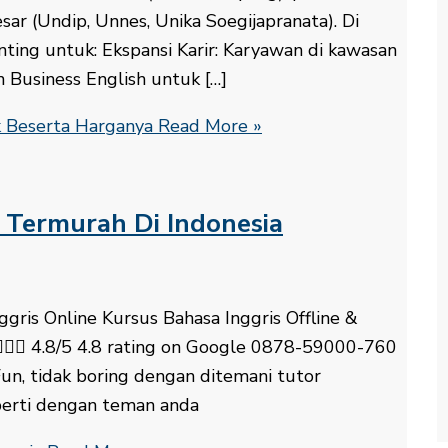
esar (Undip, Unnes, Unika Soegijapranata). Di
nting untuk: Ekspansi Karir: Karyawan di kawasan
Business English untuk […]
k Beserta Harganya
Read More »
e Termurah Di Indonesia
nggris Online Kursus Bahasa Inggris Offline &
 4.8/5 4.8 rating on Google 0878-59000-760
un, tidak boring dengan ditemani tutor
eperti dengan teman anda