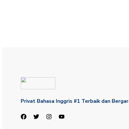
Privat Bahasa Inggris #1 Terbaik dan Bergar