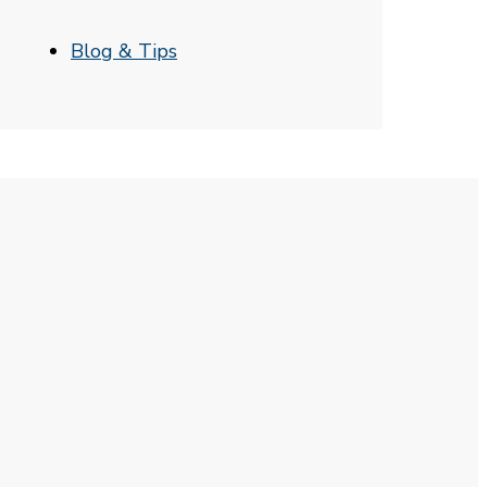
Blog & Tips