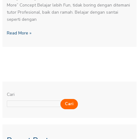
More” Concept Belajar lebih Fun, tidak boring dengan ditemani
tutor Profesional, baik dan ramah. Belajar dengan santai
seperti dengan
Read More »
Cari
Cari