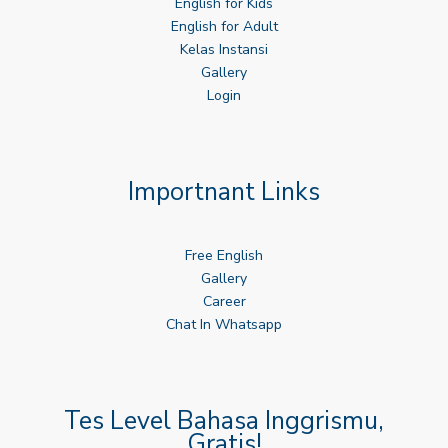
English for Kids
English for Adult
Kelas Instansi
Gallery
Login
Importnant Links
Free English
Gallery
Career
Chat In Whatsapp
Tes Level Bahasa Inggrismu,
Gratis!