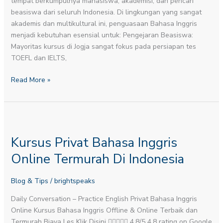
tempat berkumpulnya mahasiswa, akademisi, dan pencari
beasiswa dari seluruh Indonesia. Di lingkungan yang sangat
akademis dan multikultural ini, penguasaan Bahasa Inggris
menjadi kebutuhan esensial untuk: Pengejaran Beasiswa:
Mayoritas kursus di Jogja sangat fokus pada persiapan tes
TOEFL dan IELTS,
Read More »
Kursus
Privat
Kursus Privat Bahasa Inggris
Bahasa
Inggris
Online Termurah Di Indonesia
Online
Termurah
Blog & Tips
/
brightspeaks
Di
Indonesia
Daily Conversation – Practice English​ Privat Bahasa Inggris
Online Kursus Bahasa Inggris Offline & Online Terbaik dan
Termurah Biaya Les Klik Disini  4.8/5 4.8 rating on Google