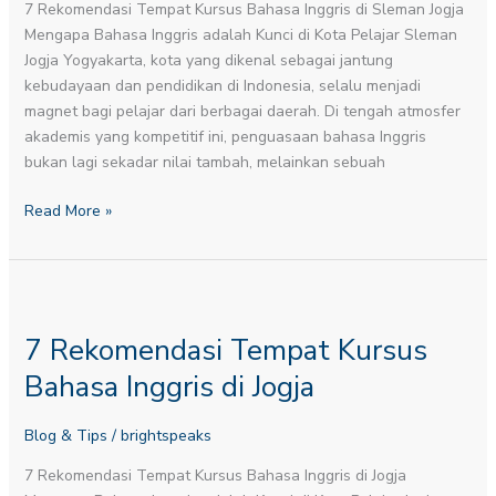
Sleman
7 Rekomendasi Tempat Kursus Bahasa Inggris di Sleman Jogja
Jogja
Mengapa Bahasa Inggris adalah Kunci di Kota Pelajar Sleman
Jogja Yogyakarta, kota yang dikenal sebagai jantung
kebudayaan dan pendidikan di Indonesia, selalu menjadi
magnet bagi pelajar dari berbagai daerah. Di tengah atmosfer
akademis yang kompetitif ini, penguasaan bahasa Inggris
bukan lagi sekadar nilai tambah, melainkan sebuah
Read More »
7
Rekomendasi
7 Rekomendasi Tempat Kursus
Tempat
Kursus
Bahasa Inggris di Jogja
Bahasa
Inggris
Blog & Tips
/
brightspeaks
di
Jogja
7 Rekomendasi Tempat Kursus Bahasa Inggris di Jogja