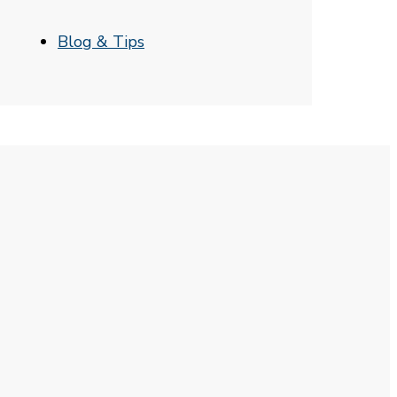
Blog & Tips