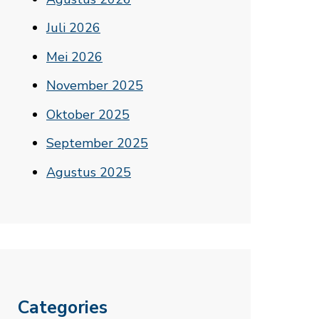
Juli 2026
Mei 2026
November 2025
Oktober 2025
September 2025
Agustus 2025
Categories