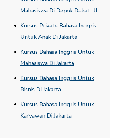
Mahasiswa Di Depok Dekat UI
Kursus Private Bahasa Inggris
Untuk Anak Di Jakarta
Kursus Bahasa Inggris Untuk
Mahasiswa Di Jakarta
Kursus Bahasa Inggris Untuk
Bisnis Di Jakarta
Kursus Bahasa Inggris Untuk
Karyawan Di Jakarta