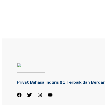
Privat Bahasa Inggris #1 Terbaik dan Bergar