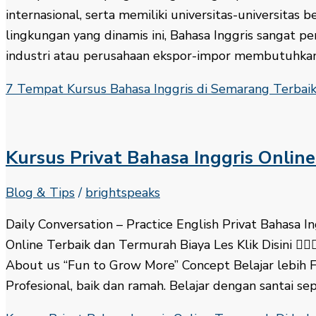
internasional, serta memiliki universitas-universitas b
lingkungan yang dinamis ini, Bahasa Inggris sangat pe
industri atau perusahaan ekspor-impor membutuhkan 
7 Tempat Kursus Bahasa Inggris di Semarang Terbai
Kursus Privat Bahasa Inggris Onlin
Blog & Tips
/
brightspeaks
Daily Conversation – Practice English​ Privat Bahasa I
Online Terbaik dan Termurah Biaya Les Klik Disini 
About us “Fun to Grow More” Concept Belajar lebih F
Profesional, baik dan ramah. Belajar dengan santai s