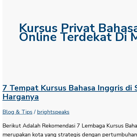
Kursus Privat Bahasa
Online Terdekat Di M
7 Tempat Kursus Bahasa Inggris di
Harganya
Blog & Tips
/
brightspeaks
Berikut Adalah Rekomendasi 7 Lembaga Kursus Baha
merupakan kota yang strategis dengan pertumbuhan 