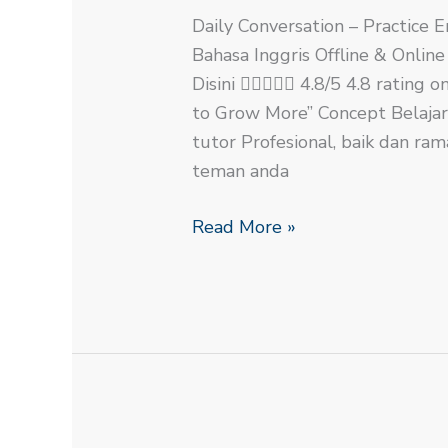
Daily Conversation – Practice E
Bahasa Inggris Offline & Onlin
Disini  4.8/5 4.8 rating
to Grow More” Concept Belajar 
tutor Profesional, baik dan ram
teman anda
Read More »