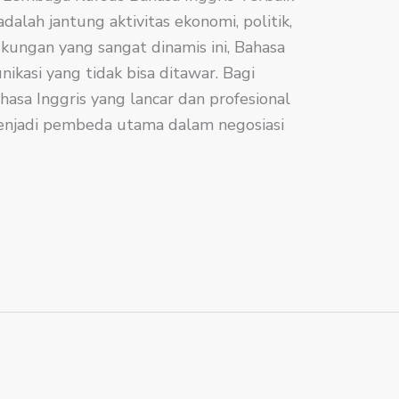
adalah jantung aktivitas ekonomi, politik,
gkungan yang sangat dinamis ini, Bahasa
ikasi yang tidak bisa ditawar. Bagi
asa Inggris yang lancar dan profesional
menjadi pembeda utama dalam negosiasi