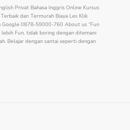
nglish​ Privat Bahasa Inggris Online Kursus
e Terbaik dan Termurah Biaya Les Klik
 on Google 0878-59000-760 About us “Fun
lebih Fun, tidak boring dengan ditemani
ah. Belajar dengan santai seperti dengan