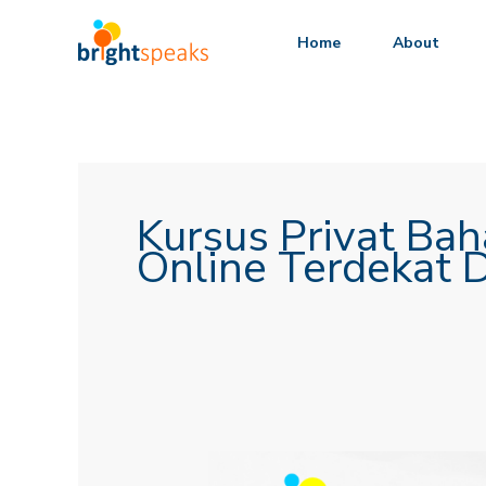
Lewati
ke
Home
About
konten
Kursus Privat Bah
Online Terdekat 
7