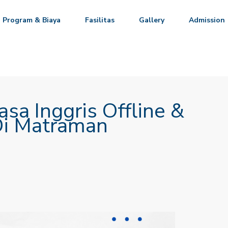
Program & Biaya
Fasilitas
Gallery
Admission
asa Inggris Offline &
Di Matraman