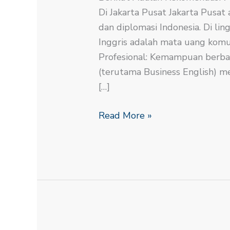
Di Jakarta Pusat Jakarta Pusat 
dan diplomasi Indonesia. Di lin
Inggris adalah mata uang komun
Profesional: Kemampuan berbah
(terutama Business English) 
[…]
Read More »