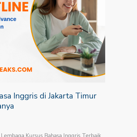
a Inggris di Jakarta Timur
anya
 Lembaga Kursus Bahasa Inggris Terbaik