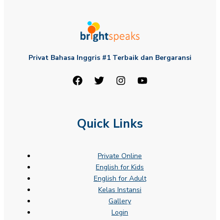
Privat Bahasa Inggris #1 Terbaik dan Bergaransi
Quick Links
Private Online
English for Kids
English for Adult
Kelas Instansi
Gallery
Login