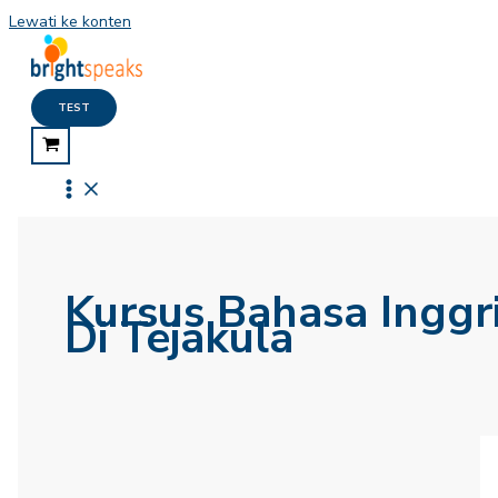
Lewati ke konten
TEST
Kursus Bahasa Inggr
Di Tejakula