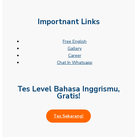
Importnant Links
Free English
Gallery
Career
Chat In Whatsapp
Tes Level Bahasa Inggrismu,
Gratis!
Tes Sekarang!