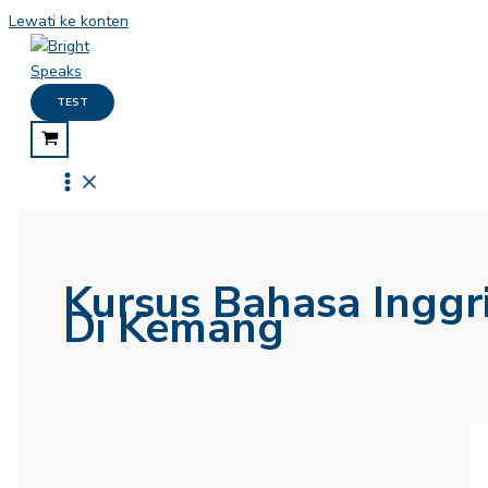
Lewati ke konten
TEST
Kursus Bahasa Inggr
Di Kemang