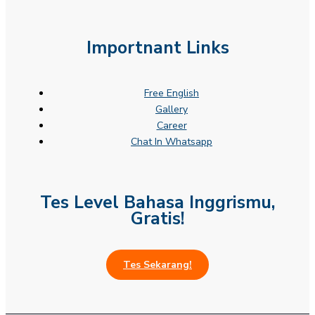
Importnant Links
Free English
Gallery
Career
Chat In Whatsapp
Tes Level Bahasa Inggrismu,
Gratis!
Tes Sekarang!