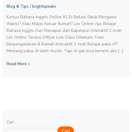
Blog & Tips
/
brightspeaks
Kursus Bahasa Inggris Online #1 Di Bekasi Sibuk Mengatur
Waktu? Atau Malas Keluar Rumah? Les Online Aja. Belajar
Bahasa Inggris Dari Manapun dan Kapanpun Interaktif 2 Arah
Les Online Terasa Offline Live Class Ditemani Tutor
Berpengalaman & Ramah Interaktif 2 Arah Belajar pake AI?
Memang pakai AI lebih murah. Tapi AI gak bisa benerin jika […]
Read More »
Cari
Cari