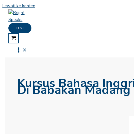
Lewati ke konten
TEST
Kursus Bahasa Inggr
Di Babakan Madang