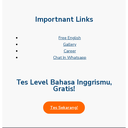
Importnant Links
Free English
Gallery
Career
Chat In Whatsapp
Tes Level Bahasa Inggrismu,
Gratis!
Tes Sekarang!