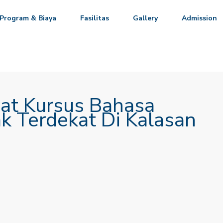
Program & Biaya
Fasilitas
Gallery
Admission
at Kursus Bahasa
k Terdekat Di Kalasan