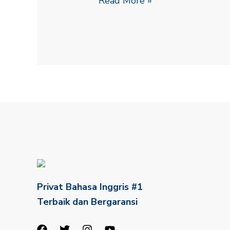
Read More »
Privat Bahasa Inggris #1
Terbaik dan Bergaransi