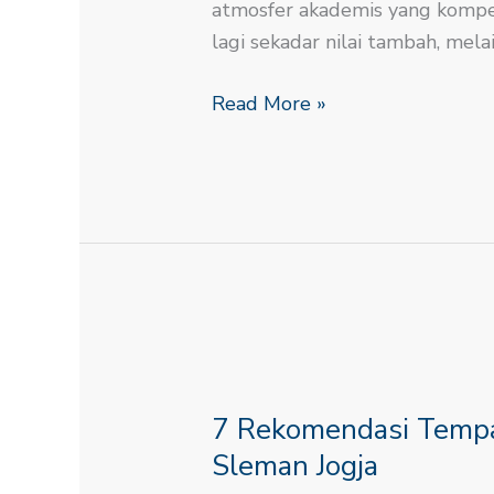
atmosfer akademis yang kompeti
lagi sekadar nilai tambah, mel
Read More »
7
Rekomendasi
7 Rekomendasi Tempat
Tempat
Kursus
Sleman Jogja
Bahasa