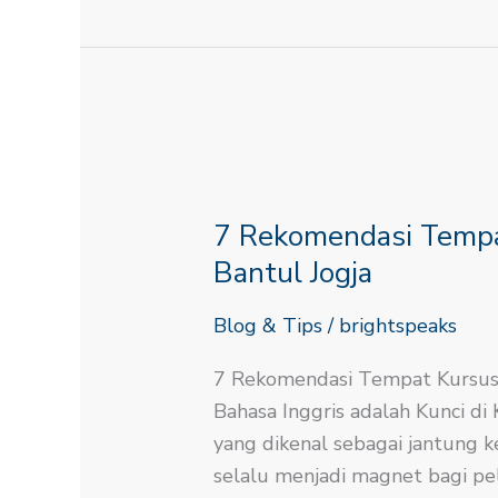
7
Rekomendasi
7 Rekomendasi Tempat
Tempat
Kursus
Bantul Jogja
Bahasa
Blog & Tips
/
brightspeaks
Inggris
di
7 Rekomendasi Tempat Kursus 
Bantul
Bahasa Inggris adalah Kunci di 
Jogja
yang dikenal sebagai jantung k
selalu menjadi magnet bagi pel