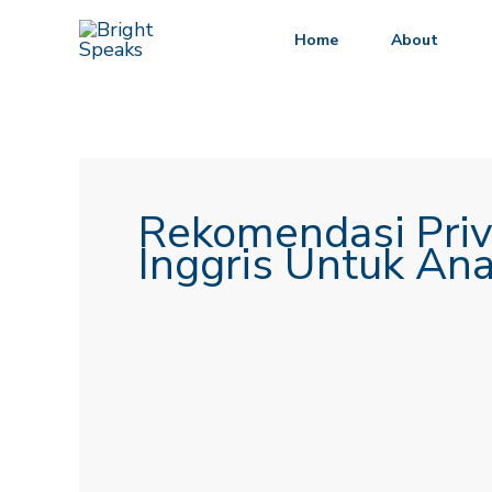
Lewati
Home
About
ke
konten
Rekomendasi Priv
Inggris Untuk Ana
7