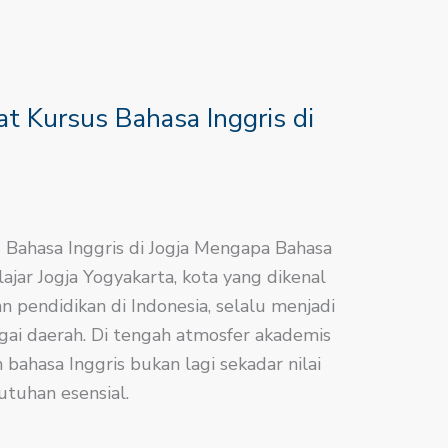
 Kursus Bahasa Inggris di
Bahasa Inggris di Jogja Mengapa Bahasa
lajar Jogja Yogyakarta, kota yang dikenal
 pendidikan di Indonesia, selalu menjadi
gai daerah. Di tengah atmosfer akademis
 bahasa Inggris bukan lagi sekadar nilai
tuhan esensial.