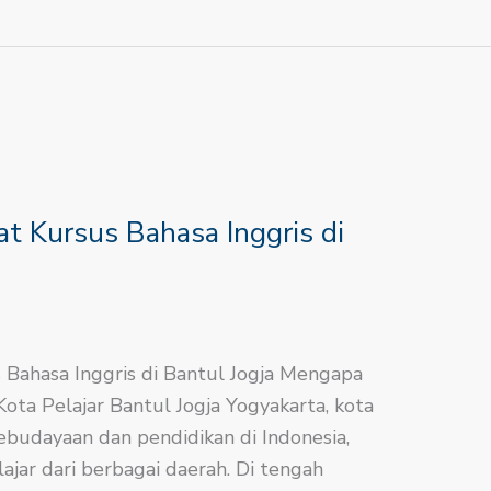
 Kursus Bahasa Inggris di
Bahasa Inggris di Bantul Jogja Mengapa
Kota Pelajar Bantul Jogja Yogyakarta, kota
ebudayaan dan pendidikan di Indonesia,
ajar dari berbagai daerah. Di tengah