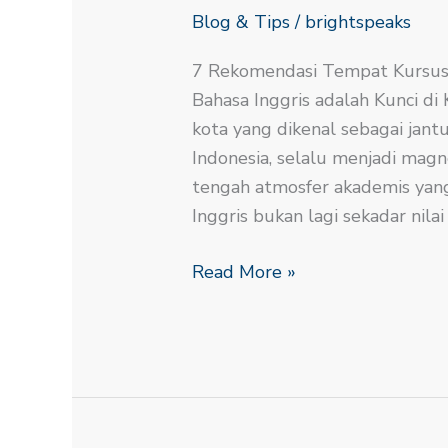
Blog & Tips
/
brightspeaks
Inggris
di
7 Rekomendasi Tempat Kursus 
Sleman
Bahasa Inggris adalah Kunci di
Jogja
kota yang dikenal sebagai jan
Indonesia, selalu menjadi magne
tengah atmosfer akademis yang
Inggris bukan lagi sekadar nil
Read More »