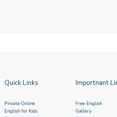
Quick Links
Importnant Li
Private Online
Free English
English for Kids
Gallery