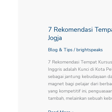
7
Rekomendasi
7 Rekomendasi Tempat
Tempat
Kursus
Jogja
Bahasa
Blog & Tips
/
brightspeaks
Inggris
di
7 Rekomendasi Tempat Kursus 
Jogja
Inggris adalah Kunci di Kota Pe
sebagai jantung kebudayaan dan
magnet bagi pelajar dari berba
yang kompetitif ini, penguasaan
tambah, melainkan sebuah kebu