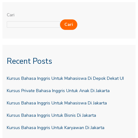
Cari
Cari
Recent Posts
Kursus Bahasa Inggris Untuk Mahasiswa Di Depok Dekat UI
Kursus Private Bahasa Inggris Untuk Anak Di Jakarta
Kursus Bahasa Inggris Untuk Mahasiswa Di Jakarta
Kursus Bahasa Inggris Untuk Bisnis Di Jakarta
Kursus Bahasa Inggris Untuk Karyawan Di Jakarta