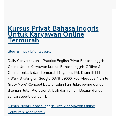
Kursus Privat Bahasa Inggris
Untuk Karyawan Online
Termurah
Blog & Tips
/
brightspeaks
Daily Conversation – Practice English​ Privat Bahasa Inggris
Online Untuk Karyawan Kursus Bahasa Inggris Offline &
Online Terbaik dan Termurah Biaya Les Klik Disini 
4.8/5 4.8 rating on Google 0878-59000-760 About us “Fun to
Grow More” Concept Belajar lebih Fun, tidak boring dengan
ditemani tutor Profesional, baik dan ramah. Belajar dengan
santai seperti dengan […]
Kursus Privat Bahasa Inggris Untuk Karyawan Online
Termurah
Read More »