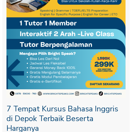
Beserta
Harganya
7 Tempat Kursus Bahasa Inggris
di Depok Terbaik Beserta
Harganya