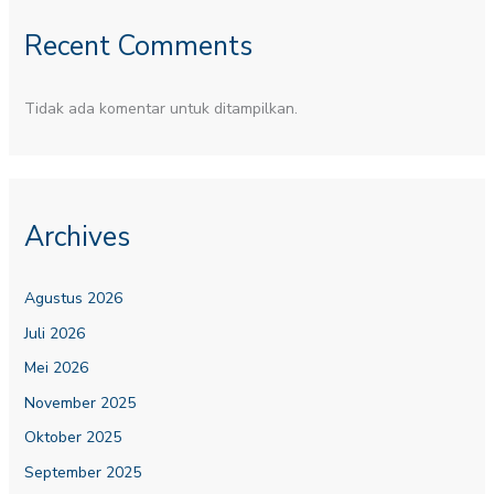
Recent Comments
Tidak ada komentar untuk ditampilkan.
Archives
Agustus 2026
Juli 2026
Mei 2026
November 2025
Oktober 2025
September 2025