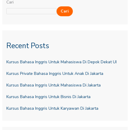
Cari
Cari
Recent Posts
Kursus Bahasa Inggris Untuk Mahasiswa Di Depok Dekat UI
Kursus Private Bahasa Inggris Untuk Anak Di Jakarta
Kursus Bahasa Inggris Untuk Mahasiswa Di Jakarta
Kursus Bahasa Inggris Untuk Bisnis Di Jakarta
Kursus Bahasa Inggris Untuk Karyawan Di Jakarta