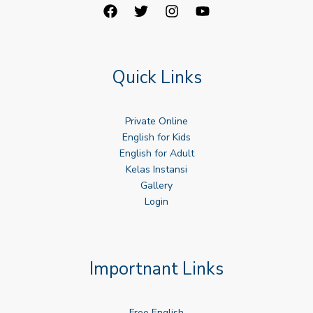
Quick Links
Private Online
English for Kids
English for Adult
Kelas Instansi
Gallery
Login
Importnant Links
Free English