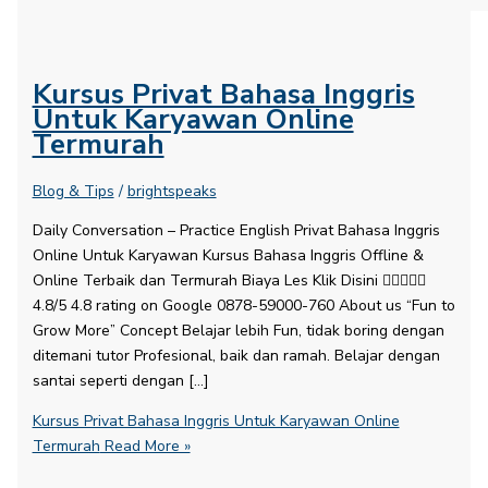
Kursus Privat Bahasa Inggris
Untuk Karyawan Online
Termurah
Blog & Tips
/
brightspeaks
Daily Conversation – Practice English​ Privat Bahasa Inggris
Online Untuk Karyawan Kursus Bahasa Inggris Offline &
Online Terbaik dan Termurah Biaya Les Klik Disini 
4.8/5 4.8 rating on Google 0878-59000-760 About us “Fun to
Grow More” Concept Belajar lebih Fun, tidak boring dengan
ditemani tutor Profesional, baik dan ramah. Belajar dengan
santai seperti dengan […]
Kursus Privat Bahasa Inggris Untuk Karyawan Online
Termurah
Read More »