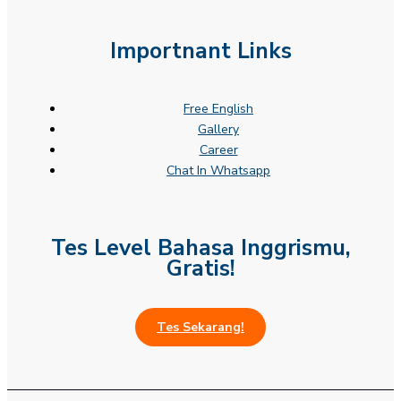
Importnant Links
Free English
Gallery
Career
Chat In Whatsapp
Tes Level Bahasa Inggrismu,
Gratis!
Tes Sekarang!