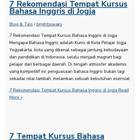
7 Rekomendasi Tempat Kursus
Bahasa Inggris di Jogja
Blog & Tips
/
brightspeaks
7 Rekomendasi Tempat Kursus Bahasa Inggris di Jogja
Mengapa Bahasa Inggris adalah Kunci di Kota Pelajar Jogja
Yogyakarta, kota yang dikenal sebagai jantung kebudayaan
dan pendidikan di Indonesia, selalu menjadi magnet bagi
pelajar dari berbagai daerah. Di tengah atmosfer akademis
yang kompetitif ini, penguasaan bahasa Inggris bukan lagi
sekadar nilai tambah, melainkan sebuah kebutuhan esensial.
7 Rekomendasi Tempat Kursus Bahasa Inggris di Jogja
Read
More »
7 Tempat Kursus Bahasa