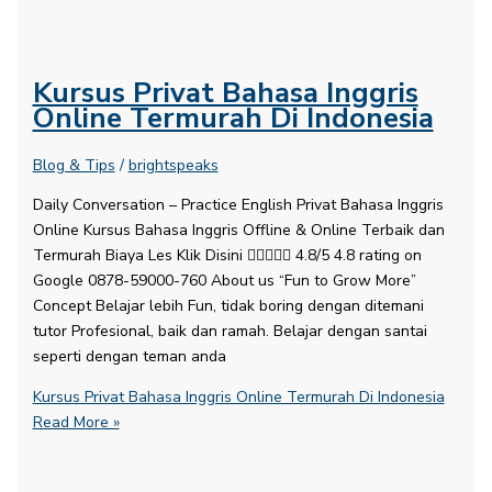
Kursus Privat Bahasa Inggris
Online Termurah Di Indonesia
Blog & Tips
/
brightspeaks
Daily Conversation – Practice English​ Privat Bahasa Inggris
Online Kursus Bahasa Inggris Offline & Online Terbaik dan
Termurah Biaya Les Klik Disini  4.8/5 4.8 rating on
Google 0878-59000-760 About us “Fun to Grow More”
Concept Belajar lebih Fun, tidak boring dengan ditemani
tutor Profesional, baik dan ramah. Belajar dengan santai
seperti dengan teman anda
Kursus Privat Bahasa Inggris Online Termurah Di Indonesia
Read More »