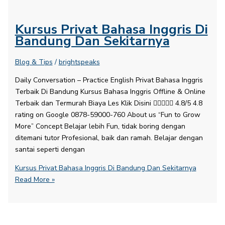
Kursus Privat Bahasa Inggris Di
Bandung Dan Sekitarnya
Blog & Tips
/
brightspeaks
Daily Conversation – Practice English​ Privat Bahasa Inggris
Terbaik Di Bandung Kursus Bahasa Inggris Offline & Online
Terbaik dan Termurah Biaya Les Klik Disini  4.8/5 4.8
rating on Google 0878-59000-760 About us “Fun to Grow
More” Concept Belajar lebih Fun, tidak boring dengan
ditemani tutor Profesional, baik dan ramah. Belajar dengan
santai seperti dengan
Kursus Privat Bahasa Inggris Di Bandung Dan Sekitarnya
Read More »