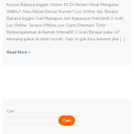
Termurah
Kursus Bahasa Inggris Online #1 Di Medan Sibuk Mengatur
Tahun
Waktu? Atau Malas Keluar Rumah? Les Online Aja. Belajar
Ini
Bahasa Inggris Dari Manapun dan Kapanpun Interaktif 2 Arah
Les Online Terasa Offline Live Class Ditemani Tutor
Berpengalaman & Ramah Interaktif 2 Arah Belajar pake AI?
Memang pakai AI lebih murah. Tapi AI gak bisa benerin jika […]
Read More »
Cari
Cari