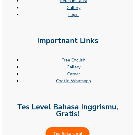
Kelas Instansi
Gallery
Login
Importnant Links
Free English
Gallery
Career
Chat In Whatsapp
Tes Level Bahasa Inggrismu,
Gratis!
Tes Sekarang!