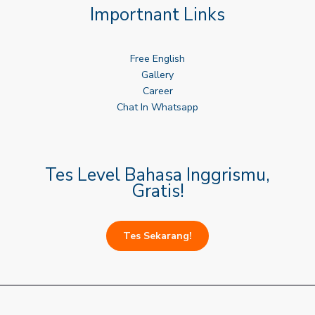
Importnant Links
Free English
Gallery
Career
Chat In Whatsapp
Tes Level Bahasa Inggrismu,
Gratis!
Tes Sekarang!