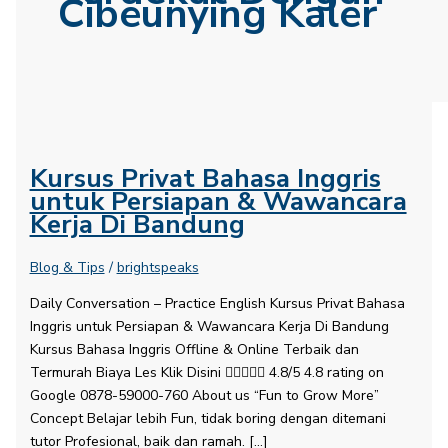
Cibeunying Kaler
Kursus Privat Bahasa Inggris
untuk Persiapan & Wawancara
Kerja Di Bandung
Blog & Tips
/
brightspeaks
Daily Conversation – Practice English​ Kursus Privat Bahasa
Inggris untuk Persiapan & Wawancara Kerja Di Bandung
Kursus Bahasa Inggris Offline & Online Terbaik dan
Termurah Biaya Les Klik Disini  4.8/5 4.8 rating on
Google 0878-59000-760 About us “Fun to Grow More”
Concept Belajar lebih Fun, tidak boring dengan ditemani
tutor Profesional, baik dan ramah. […]