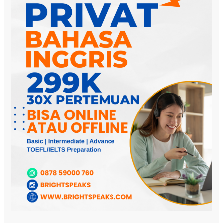
Untuk
Mahasiswa
Online
Termurah