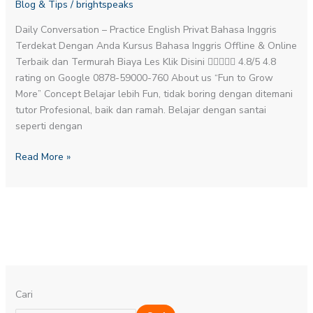
Blog & Tips
/
brightspeaks
Offline
dan
Daily Conversation – Practice English​ Privat Bahasa Inggris
Online
Terdekat Dengan Anda Kursus Bahasa Inggris Offline & Online
Terbaik dan Termurah Biaya Les Klik Disini  4.8/5 4.8
rating on Google 0878-59000-760 About us “Fun to Grow
More” Concept Belajar lebih Fun, tidak boring dengan ditemani
tutor Profesional, baik dan ramah. Belajar dengan santai
seperti dengan
Read More »
Cari