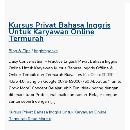
Kursus Privat Bahasa Inggris
Untuk Karyawan Online
Termurah
Blog & Tips
/
brightspeaks
Daily Conversation – Practice English​ Privat Bahasa Inggris
Online Untuk Karyawan Kursus Bahasa Inggris Offline &
Online Terbaik dan Termurah Biaya Les Klik Disini 
4.8/5 4.8 rating on Google 0878-59000-760 About us “Fun to
Grow More” Concept Belajar lebih Fun, tidak boring dengan
ditemani tutor Profesional, baik dan ramah. Belajar dengan
santai seperti dengan […]
Kursus Privat Bahasa Inggris Untuk Karyawan Online
Termurah
Read More »