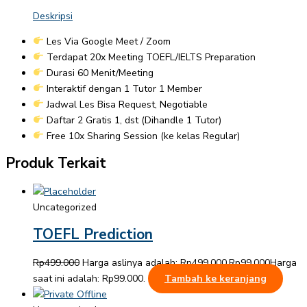
Deskripsi
Les Via Google Meet / Zoom
Terdapat 20x Meeting TOEFL/IELTS Preparation
Durasi 60 Menit/Meeting
Interaktif dengan 1 Tutor 1 Member
Jadwal Les Bisa Request, Negotiable
Daftar 2 Gratis 1, dst (Dihandle 1 Tutor)
Free 10x Sharing Session (ke kelas Regular)
Produk Terkait
Uncategorized
TOEFL Prediction
Rp
499.000
Harga aslinya adalah: Rp499.000.
Rp
99.000
Harga
saat ini adalah: Rp99.000.
Tambah ke keranjang