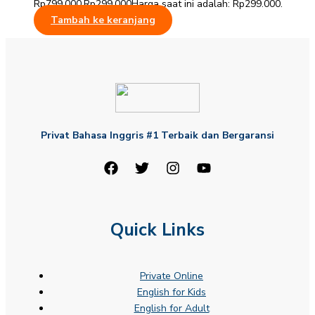
Rp799.000.
Rp
299.000
Harga saat ini adalah: Rp299.000.
Tambah ke keranjang
Privat Bahasa Inggris #1 Terbaik dan Bergaransi
Quick Links
Private Online
English for Kids
English for Adult