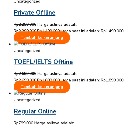
Uncategorized
Private Offline
Rp
2.299.000
Harga aslinya adalah:
Rp2.299.000.
Rp
1.499.000
Harga saat ini adalah: Rp1.499.000.
Tambah ke keranjang
Uncategorized
TOEFL/IELTS Offline
Rp
2.699.000
Harga aslinya adalah:
Rp2.699.000.
Rp
1.899.000
Harga saat ini adalah: Rp1.899.000.
Tambah ke keranjang
Uncategorized
Regular Online
Rp
799.000
Harga aslinya adalah: