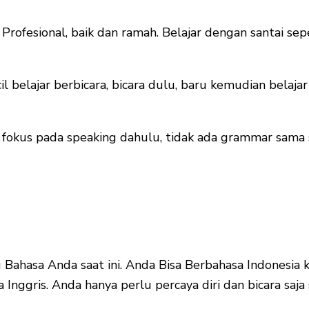
 Profesional, baik dan ramah. Belajar dengan santai se
cil belajar berbicara, bicara dulu, baru kemudian belaj
n fokus pada speaking dahulu, tidak ada grammar sama 
 Bahasa Anda saat ini. Anda Bisa Berbahasa Indonesia k
nggris. Anda hanya perlu percaya diri dan bicara saja 