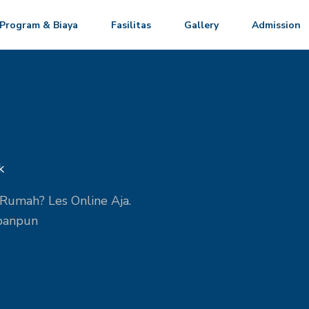
Program & Biaya
Fasilitas
Gallery
Admission
k
Rumah? Les Online Aja.
apanpun