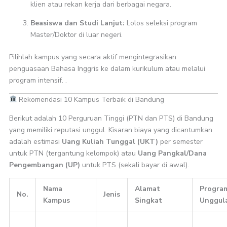
klien atau rekan kerja dari berbagai negara.
Beasiswa dan Studi Lanjut:
Lolos seleksi program
Master/Doktor di luar negeri.
Pilihlah kampus yang secara aktif mengintegrasikan
penguasaan Bahasa Inggris ke dalam kurikulum atau melalui
program intensif. .
Rekomendasi 10 Kampus Terbaik di Bandung
Berikut adalah 10 Perguruan Tinggi (PTN dan PTS) di Bandung
yang memiliki reputasi unggul. Kisaran biaya yang dicantumkan
adalah estimasi
Uang Kuliah Tunggal (UKT)
per semester
untuk PTN (tergantung kelompok) atau
Uang Pangkal/Dana
Pengembangan (UP)
untuk PTS (sekali bayar di awal).
Nama
Alamat
Progra
No.
Jenis
Kampus
Singkat
Unggul